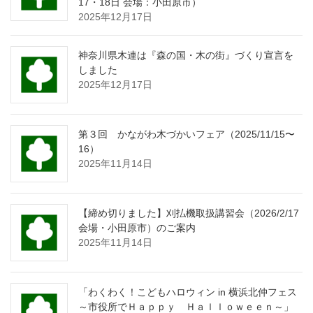
17・18日 会場：小田原市）
2025年12月17日
神奈川県木連は『森の国・木の街』づくり宣言を
しました
2025年12月17日
第３回 かながわ木づかいフェア（2025/11/15〜
16）
2025年11月14日
【締め切りました】刈払機取扱講習会（2026/2/17
会場・小田原市）のご案内
2025年11月14日
「わくわく！こどもハロウィン in 横浜北仲フェス
～市役所でＨａｐｐｙ Ｈａｌｌｏｗｅｅｎ～」