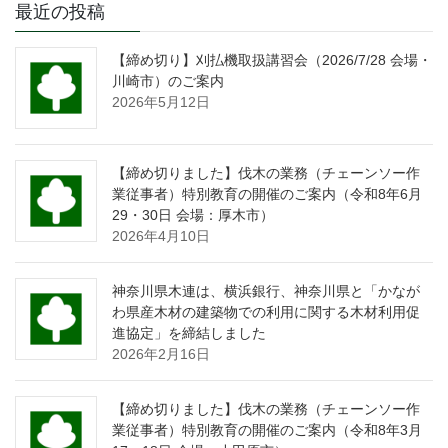
最近の投稿
【締め切り】刈払機取扱講習会（2026/7/28 会場・
川崎市）のご案内
2026年5月12日
【締め切りました】伐木の業務（チェーンソー作
業従事者）特別教育の開催のご案内（令和8年6月
29・30日 会場：厚木市）
2026年4月10日
神奈川県木連は、横浜銀行、神奈川県と「かなが
わ県産木材の建築物での利用に関する木材利用促
進協定」を締結しました
2026年2月16日
【締め切りました】伐木の業務（チェーンソー作
業従事者）特別教育の開催のご案内（令和8年3月