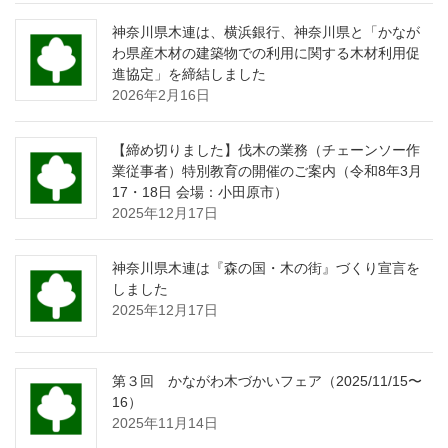
神奈川県木連は、横浜銀行、神奈川県と「かなが
わ県産木材の建築物での利用に関する木材利用促
進協定」を締結しました
2026年2月16日
【締め切りました】伐木の業務（チェーンソー作
業従事者）特別教育の開催のご案内（令和8年3月
17・18日 会場：小田原市）
2025年12月17日
神奈川県木連は『森の国・木の街』づくり宣言を
しました
2025年12月17日
第３回 かながわ木づかいフェア（2025/11/15〜
16）
2025年11月14日