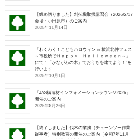
【締め切りました】刈払機取扱講習会（2026/2/17
会場・小田原市）のご案内
2025年11月14日
「わくわく！こどもハロウィン in 横浜北仲フェス
～市役所でＨａｐｐｙ Ｈａｌｌｏｗｅｅｎ～」
にて “ 「かながわの木」でおうちを建てよう！”を
行います
2025年10月1日
『JAS構造材インフォメーションラウンジ2025』
開催のご案内
2025年8月26日
【終了しました】伐木の業務（チェーンソー作業
従事者）特別教育の開催のご案内（令和7年11月