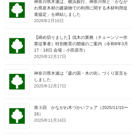
神奈川県木連は、横浜銀行、神奈川県と「かなが
わ県産木材の建築物での利用に関する木材利用促
進協定」を締結しました
2026年2月16日
【締め切りました】伐木の業務（チェーンソー作
業従事者）特別教育の開催のご案内（令和8年3月
17・18日 会場：小田原市）
2025年12月17日
神奈川県木連は『森の国・木の街』づくり宣言を
しました
2025年12月17日
第３回 かながわ木づかいフェア（2025/11/15〜
16）
2025年11月14日