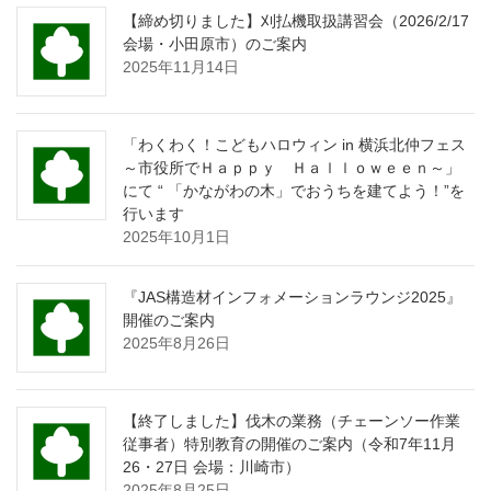
【締め切りました】刈払機取扱講習会（2026/2/17
会場・小田原市）のご案内
2025年11月14日
「わくわく！こどもハロウィン in 横浜北仲フェス
～市役所でＨａｐｐｙ Ｈａｌｌｏｗｅｅｎ～」
にて “ 「かながわの木」でおうちを建てよう！”を
行います
2025年10月1日
『JAS構造材インフォメーションラウンジ2025』
開催のご案内
2025年8月26日
【終了しました】伐木の業務（チェーンソー作業
従事者）特別教育の開催のご案内（令和7年11月
26・27日 会場：川崎市）
2025年8月25日