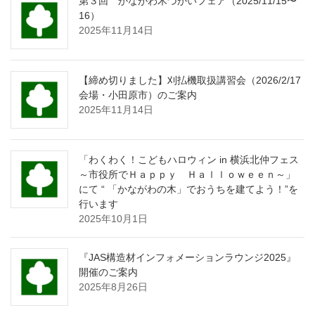
第３回 かながわ木づかいフェア（2025/11/15〜
16）
2025年11月14日
【締め切りました】刈払機取扱講習会（2026/2/17
会場・小田原市）のご案内
2025年11月14日
「わくわく！こどもハロウィン in 横浜北仲フェス
～市役所でＨａｐｐｙ Ｈａｌｌｏｗｅｅｎ～」
にて “ 「かながわの木」でおうちを建てよう！”を
行います
2025年10月1日
『JAS構造材インフォメーションラウンジ2025』
開催のご案内
2025年8月26日