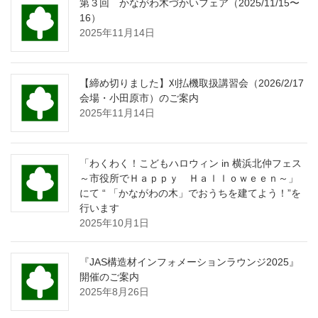
第３回 かながわ木づかいフェア（2025/11/15〜
16）
2025年11月14日
【締め切りました】刈払機取扱講習会（2026/2/17
会場・小田原市）のご案内
2025年11月14日
「わくわく！こどもハロウィン in 横浜北仲フェス
～市役所でＨａｐｐｙ Ｈａｌｌｏｗｅｅｎ～」
にて “ 「かながわの木」でおうちを建てよう！”を
行います
2025年10月1日
『JAS構造材インフォメーションラウンジ2025』
開催のご案内
2025年8月26日